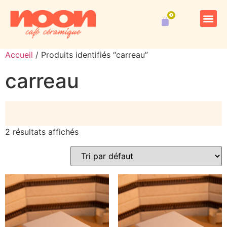
Kits 
Accueil
/ Produits identifiés “carreau”
carreau
2 résultats affichés