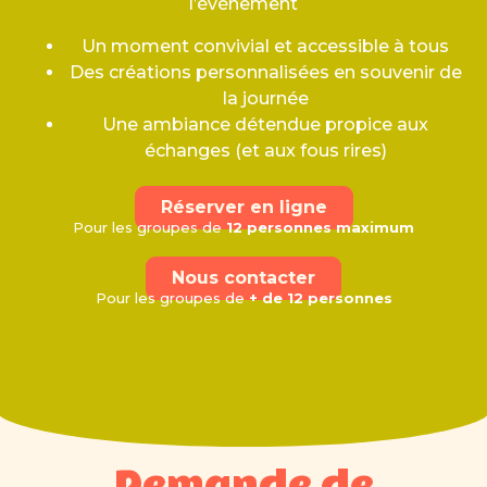
l’événement
Un moment convivial et accessible à tous
Des créations personnalisées en souvenir de
la journée
Une ambiance détendue propice aux
échanges (et aux fous rires)
Réserver en ligne
Pour les groupes de
12 personnes maximum
Nous contacter
Pour les groupes de
+ de 12 personnes
Demande de