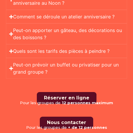
anniversaire au Noon ?
Comment se déroule un atelier anniversaire ?
Peut-on apporter un gâteau, des décorations ou
des boissons ?
Quels sont les tarifs des pièces à peindre ?
Peut-on prévoir un buffet ou privatiser pour un
grand groupe ?
Réserver en ligne
Pour les groupes de
12 personnes maximum
Nous contacter
Pour les groupes de
+ de 12 personnes