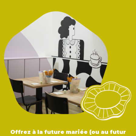
Offrez à la future mariée (ou au futur