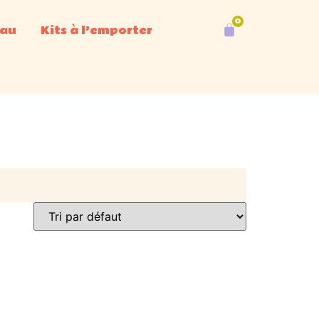
eau
Kits à l’emporter