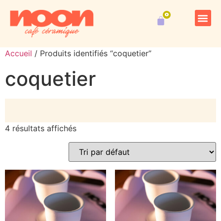
Kits 
Accueil
/ Produits identifiés “coquetier”
coquetier
4 résultats affichés