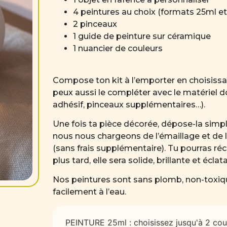
4 peintures au choix (formats 25ml et
2 pinceaux
1 guide de peinture sur céramique
1 nuancier de couleurs
Compose ton kit à l’emporter en choisissa
peux aussi le compléter avec le matériel 
adhésif, pinceaux supplémentaires…).
Une fois ta pièce décorée, dépose-la sim
nous nous chargeons de l’émaillage et de 
(sans frais supplémentaire). Tu pourras ré
plus tard, elle sera solide, brillante et écla
Nos peintures sont sans plomb, non-toxiqu
facilement à l’eau.
PEINTURE 25ml : choisissez jusqu'à 2 cou