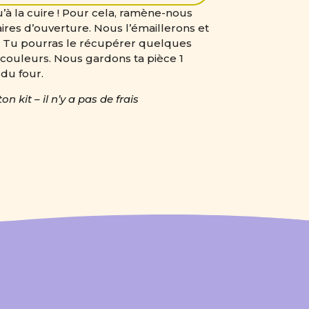
qu’à la cuire ! Pour cela, ramène-nous
ires d’ouverture. Nous l’émaillerons et
l. Tu pourras le récupérer quelques
de couleurs. Nous gardons ta pièce 1
 du four.
n kit – il n’y a pas de frais