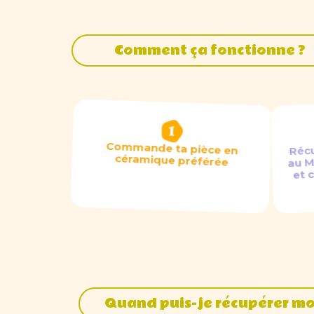
Comment ça fonctionne ?
Récu
Commande ta pièce en
au M
céramique préférée
et 
Quand puis-je récupérer mon