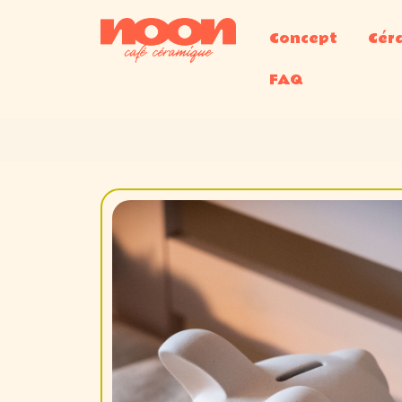
Concept
Cér
FAQ