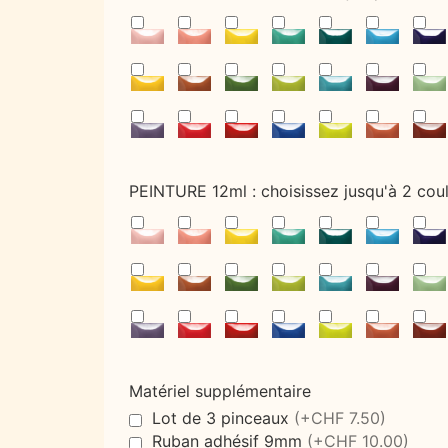
PEINTURE 12ml : choisissez jusqu'à 2 cou
Matériel supplémentaire
Lot de 3 pinceaux
(+CHF 7.50)
Ruban adhésif 9mm
(+CHF 10.00)