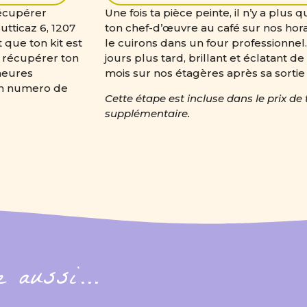
récupérer
Une fois ta pièce peinte, il n’y a plus 
utticaz 6, 1207
ton chef-d’œuvre au café sur nos hora
 que ton kit est
le cuirons dans un four professionne
 récupérer ton
jours plus tard, brillant et éclatant 
 heures
mois sur nos étagères après sa sortie
on numero de
Cette étape est incluse dans le prix de to
supplémentaire.
re aussi…