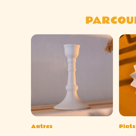
PARCOUR
Autres
Plats
(26)