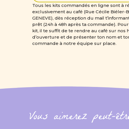
Tous les kits commandés en ligne sont à 
exclusivement au café (Rue Cécile Biéler-B
GENEVE), dès réception du mail t’informant
prêt (24h à 48h après ta commande). Pour
kit, il te suffit de te rendre au café sur nos
d’ouverture et de présenter ton nom et t
commande à notre équipe sur place.
Vous aimerez peut-êt