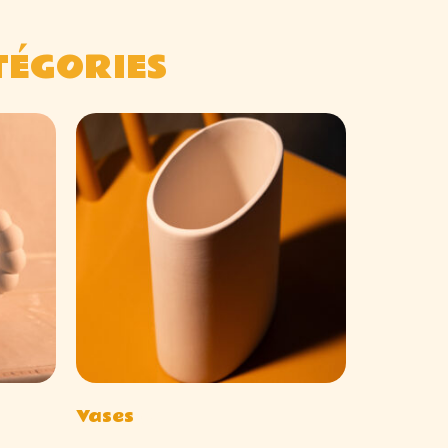
TÉGORIES
Vases
(3)