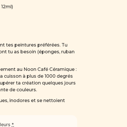
 12ml)
nt tes peintures préférées. Tu
dont tu as besoin (éponges, ruban
plement au Noon Café Céramique :
la cuisson à plus de 1000 degrés
cupérer ta création quelques jours
tante de couleurs.
es, inodores et se nettoient
leurs
*