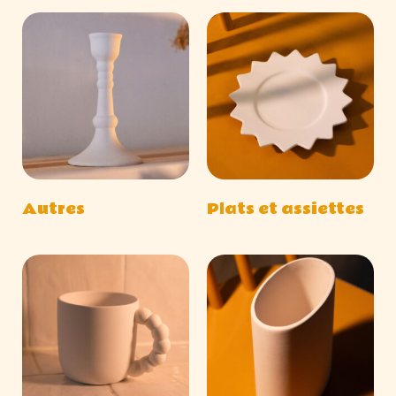
Autres
Plats et assiettes
(26)
(10)