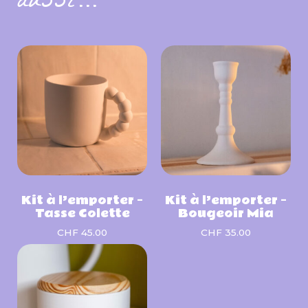
aussi…
Kit à l’emporter –
Kit à l’emporter –
Tasse Colette
Bougeoir Mia
CHF
45.00
CHF
35.00