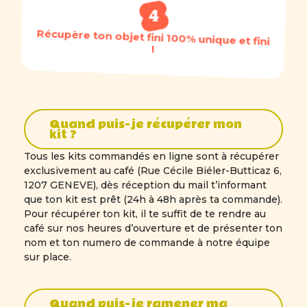
Récupère ton objet fini 100% unique et fini
!
Quand puis-je récupérer mon
kit ?
Tous les kits commandés en ligne sont à récupérer
exclusivement au café (Rue Cécile Biéler-Butticaz 6,
1207 GENEVE), dès réception du mail t’informant
que ton kit est prêt (24h à 48h après ta commande).
Pour récupérer ton kit, il te suffit de te rendre au
café sur nos heures d’ouverture et de présenter ton
nom et ton numero de commande à notre équipe
sur place.
Quand puis-je ramener ma